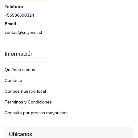
Teléfono
+56986690324
Email
ventas@solymiel.cl
Información
Quiénes somos
Contacto
Conoce nuestro local
Términos y Condiciones
Consulta por precios mayoristas
Ubicanos