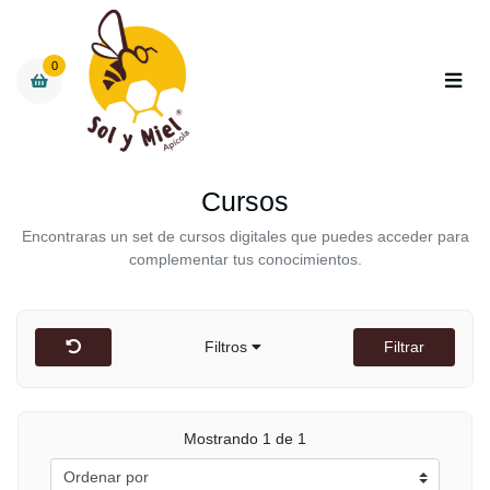
0
Cursos
Encontraras un set de cursos digitales que puedes acceder para
complementar tus conocimientos.
Filtros
Filtrar
Mostrando 1 de 1