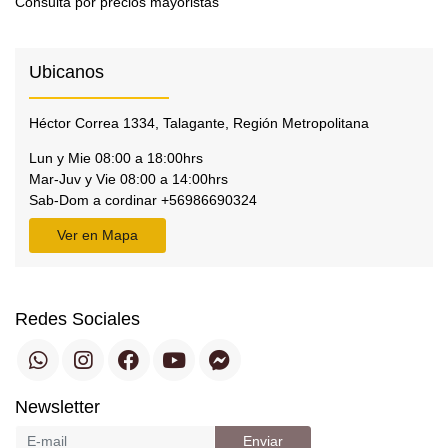
Consulta por precios mayoristas
Ubicanos
Héctor Correa 1334, Talagante, Región Metropolitana
Lun y Mie 08:00 a 18:00hrs
Mar-Juv y Vie 08:00 a 14:00hrs
Sab-Dom a cordinar +56986690324
Ver en Mapa
Redes Sociales
Newsletter
Enviar