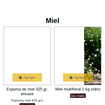
Miel
Agregar
Agregar
Espuma de miel 425 gr.
Miel multifloral 1 kg vidrio
envase
SOL Y MIEL
Espuma miel 425 grs