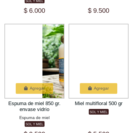
SOL Y MIEL
$ 6.000
$ 9.500
Agregar
Agregar
Espuma de miel 850 gr.
Miel multifloral 500 gr
envase vidrio
SOL Y MIEL
Espuma de miel
SOL Y MIEL