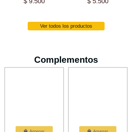
$ 9.500
$ 5.500
Ver todos los productos
Complementos
Agregar
Agregar