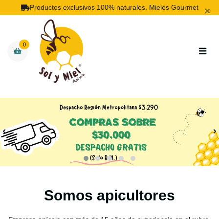
Productos exclusivos 100% naturales. Mieles Gourmet
×
0
Somos apicultores