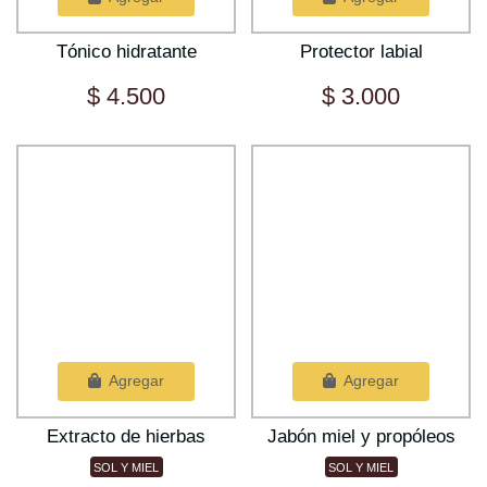
Tónico hidratante
Protector labial
$ 4.500
$ 3.000
Agregar
Agregar
Extracto de hierbas
Jabón miel y propóleos
SOL Y MIEL
SOL Y MIEL