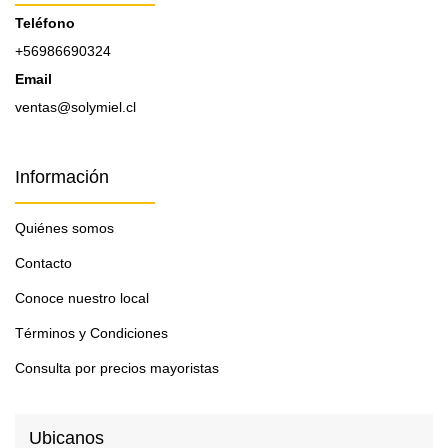
Teléfono
+56986690324
Email
ventas@solymiel.cl
Información
Quiénes somos
Contacto
Conoce nuestro local
Términos y Condiciones
Consulta por precios mayoristas
Ubicanos