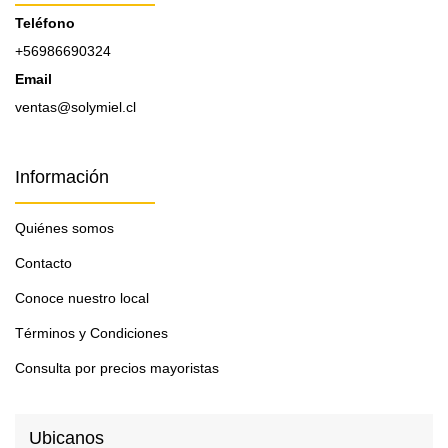
Teléfono
+56986690324
Email
ventas@solymiel.cl
Información
Quiénes somos
Contacto
Conoce nuestro local
Términos y Condiciones
Consulta por precios mayoristas
Ubicanos