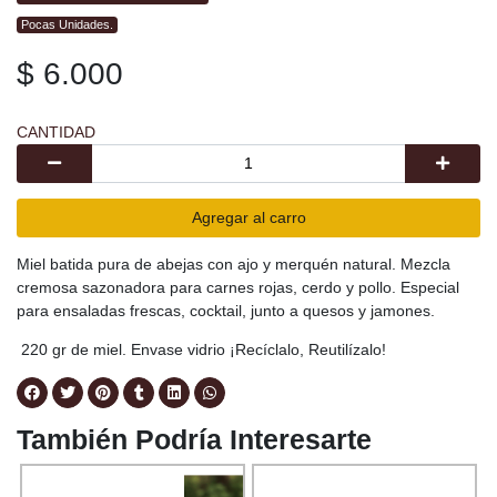
Pocas Unidades.
$ 6.000
CANTIDAD
Agregar al carro
Miel batida pura de abejas con ajo y merquén natural. Mezcla
cremosa sazonadora para carnes rojas, cerdo y pollo. Especial
para ensaladas frescas, cocktail, junto a quesos y jamones.
220 gr de miel. Envase vidrio ¡Recíclalo, Reutilízalo!
También Podría Interesarte