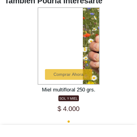
También Podría Interesarte
Comprar Ahora
Miel multifloral 250 grs.
SOL Y MIEL
$ 4.000