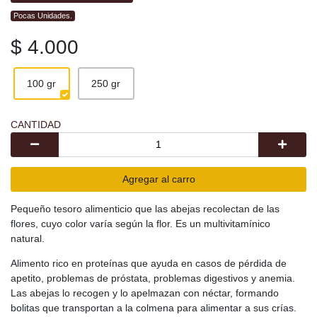
Pocas Unidades.
$ 4.000
100 gr
250 gr
CANTIDAD
Agregar al carro
Pequeño tesoro alimenticio que las abejas recolectan de las
flores, cuyo color varía según la flor. Es un multivitamínico
natural.
Alimento rico en proteínas que ayuda en casos de pérdida de
apetito, problemas de próstata, problemas digestivos y anemia.
Las abejas lo recogen y lo apelmazan con néctar, formando
bolitas que transportan a la colmena para alimentar a sus crías.