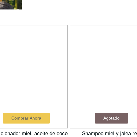
Comprar Ahora
Agotado
cionador miel, aceite de coco
Shampoo miel y jalea re