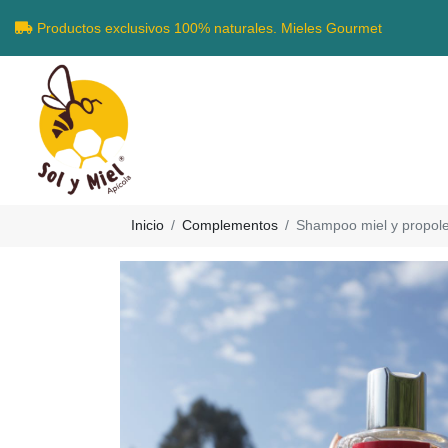
Productos exclusivos 100% naturales. Mieles Gourmet
Inicio
Complementos
Shampoo miel y propol