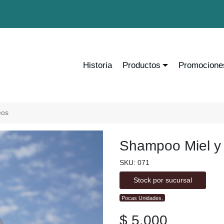
Historia
Productos
Promocione
eos
Shampoo Miel y
SKU: 071
Stock por sucursal
Pocas Unidades.
$ 5.000