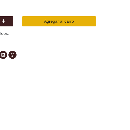
Agregar al carro
óleos.