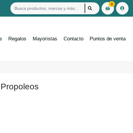
0
s
Regalos
Mayoristas
Contacto
Puntos de venta
 Propoleos