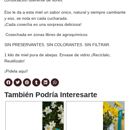
combinación diferente de flores.
Eso le da a esta miel un sabor único, natural y siempre cambiante
y eso, se nota en cada cucharada.
¡Cada cosecha es una sorpresa deliciosa!
Cosechada en zonas libres de agroquímicos.
SIN PRESERVANTES. SIN COLORANTES. SIN FILTRAR.
1 kilo de miel pura de abejas. Envase de vidrio ¡Recíclalo,
Reutilízalo!
¡Pídela aquí!
También Podría Interesarte