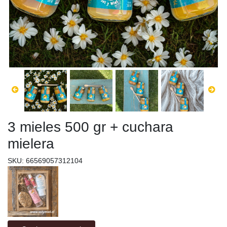
3 mieles 500 gr + cuchara
mielera
SKU: 66569057312104