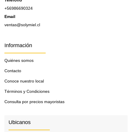
Teléfono
+56986690324
Email
ventas@solymiel.cl
Información
Quiénes somos
Contacto
Conoce nuestro local
Términos y Condiciones
Consulta por precios mayoristas
Ubicanos