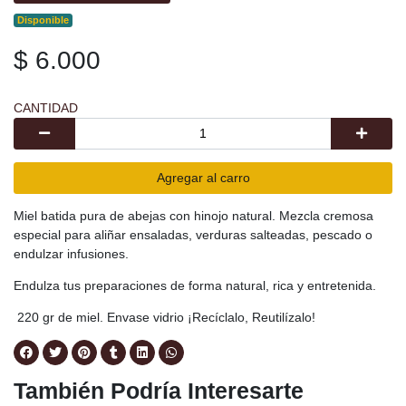
Disponible
$ 6.000
CANTIDAD
Agregar al carro
Miel batida pura de abejas con hinojo natural. Mezcla cremosa
especial para aliñar ensaladas, verduras salteadas, pescado o
endulzar infusiones.
Endulza tus preparaciones de forma natural, rica y entretenida.
220 gr de miel. Envase vidrio ¡Recíclalo, Reutilízalo!
También Podría Interesarte