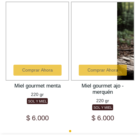
Comprar Ahora
Comprar Ahora
Miel gourmet menta
Miel gourmet ajo -
merquén
220 gr
220 gr
SOL Y MIEL
SOL Y MIEL
$ 6.000
$ 6.000